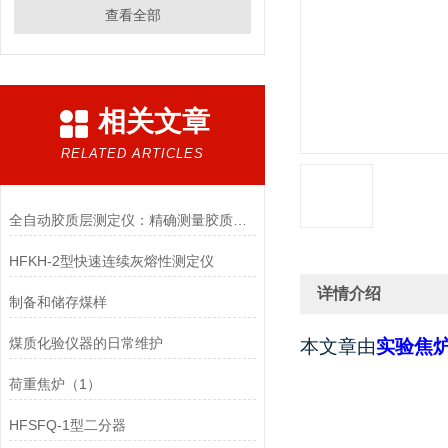
查看全部
相关文章
RELATED ARTICLES
全自动胶质层测定仪：精确测量胶质层厚度的利器
HFKH-2型快速连续灰熔性测定仪
详情介绍
制备和储存煤样
煤质化验仪器的日常维护
本文章由
实验焦
荷重焦炉（1）
HFSFQ-1型二分器