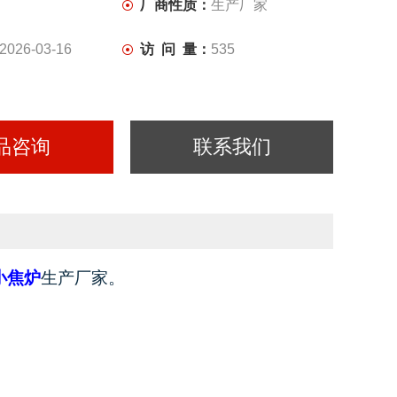
厂商性质：
生产厂家
2026-03-16
访 问 量：
535
品咨询
联系我们
小焦炉
生产厂家。