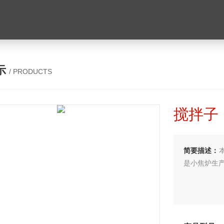
示
/ PRODUCTS
搅拌子
简要描述：
是小焦炉生