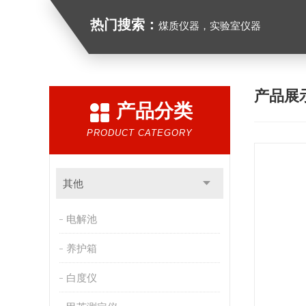
热门搜索：
煤质仪器，实验室仪器
产品展
产品分类
PRODUCT CATEGORY
其他
电解池
养护箱
白度仪