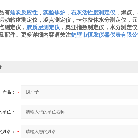
品有
焦炭反应性
，
实验焦炉
，
石灰活性度测定仪
，燃点、
运动粘度测定仪，凝点测定仪，卡尔费休水分测定仪，元
点测定仪，
胶质层测定仪
，奥亚指数测定仪，水分测定仪
及配件。更多详细内容请关注
鹤壁市恒发仪器仪表有限公
价
产品：
的单位：
的姓名：