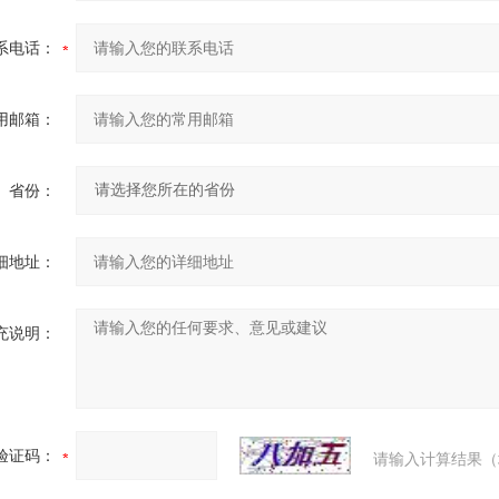
系电话：
用邮箱：
省份：
细地址：
充说明：
验证码：
请输入计算结果（