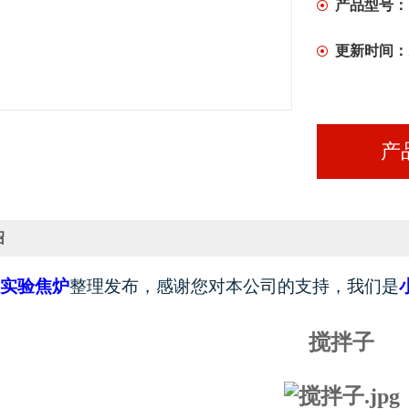
产品型号：
更新时间：
产
绍
实验焦炉
整理发布，感谢您对本公司的支持，我们是
搅拌子