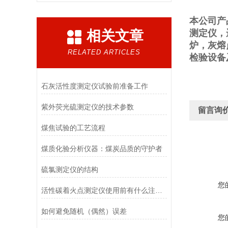
本公司产
相关文章
测定仪，
炉，灰熔
RELATED ARTICLES
检验设备
石灰活性度测定仪试验前准备工作
紫外荧光硫测定仪的技术参数
留言询
煤焦试验的工艺流程
煤质化验分析仪器：煤炭品质的守护者
硫氯测定仪的结构
您
活性碳着火点测定仪使用前有什么注意事项？
如何避免随机（偶然）误差
您