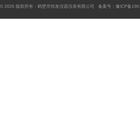
© 2026 版权所有：鹤壁市恒发仪器仪表有限公司 备案号：
豫ICP备190