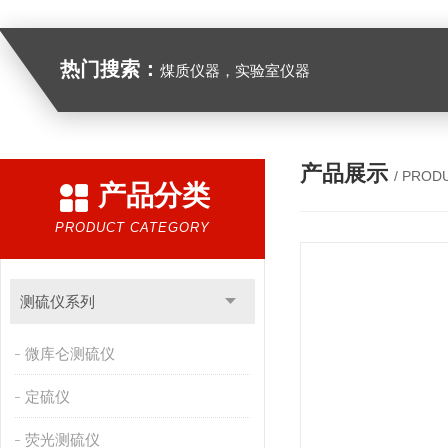
热门搜索：
煤质仪器，实验室仪器
产品展示
/ PROD
产品分类
PRODUCT CATEGORY
测硫仪系列
微库仑测硫仪
定硫仪
荧光测硫仪