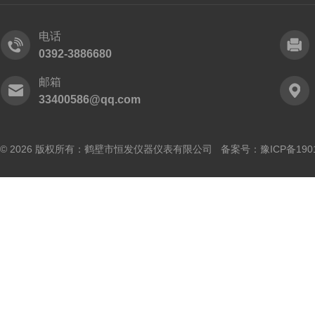
电话
0392-3886680
邮箱
33400586@qq.com
© 2026 版权所有：鹤壁市恒发仪器仪表有限公司 备案号：
豫ICP备190