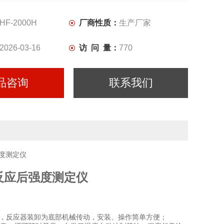
HF-2000H
厂商性质：
生产厂家
2026-03-16
访 问 量：
770
品咨询
联系我们
反应后强度测定仪
，反应器装卸为底部机械传动，安装、操作简单方便；