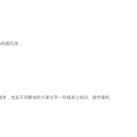
mm的圆孔筛；
。
服务，也会不间断地和大家分享一些煤炭小知识、操作规程、