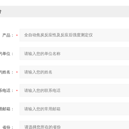
价
产品：
的单位：
的姓名：
系电话：
用邮箱：
省份：