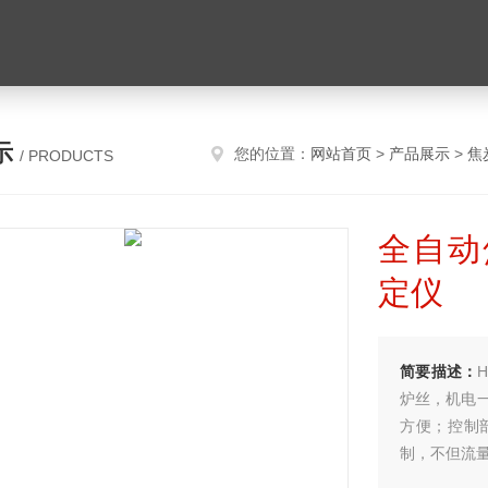
示
您的位置：
网站首页
>
产品展示
>
焦
/ PRODUCTS
全自动
定仪
简要描述：
炉丝，机电
方便；控制
制，不但流