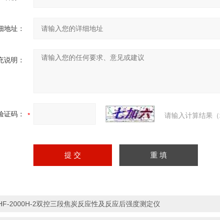
细地址：
充说明：
验证码：
请输入计算结果（
HF-2000H-2双控三段焦炭反应性及反应后强度测定仪