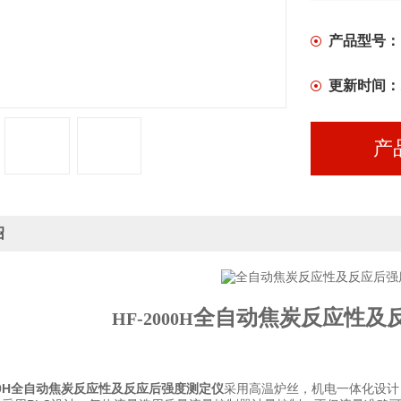
产品型号：
更新时间：
产
绍
全自动焦炭反应性及
HF-2000H
0H
全自动焦炭反应性及反应后强度测定仪
采用高温炉丝，机电一体化设计