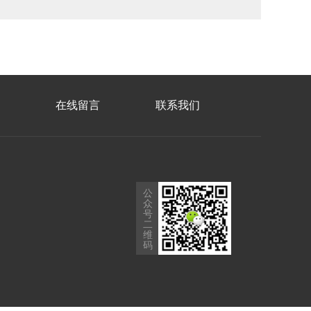
在线留言
联系我们
公
众
号
二
维
码