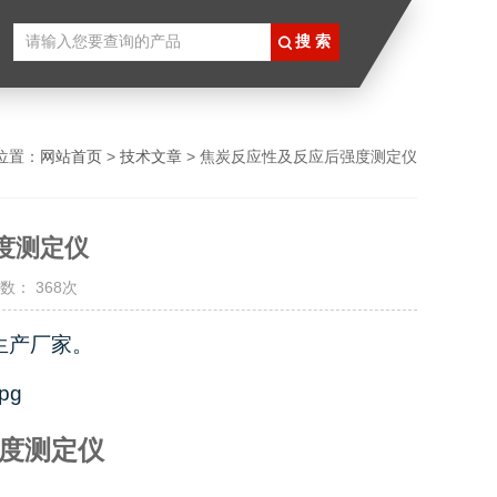
位置：
网站首页
>
技术文章
> ​焦炭反应性及反应后强度测定仪
度测定仪
数： 368次
生产厂家。
度测定仪