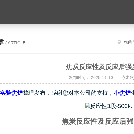
章
您的
/ ARTICLE
​焦炭反应性及反应后强
发布时间： 2025-11-10 点击次
实验焦炉
整理发布，感谢您对本公司的支持，
小焦炉
焦炭反应性及反应后强