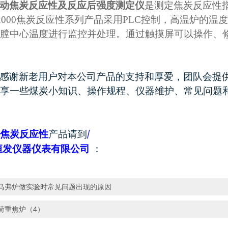
动焦炭反应性及反应后强度测定仪
是测定焦炭反应性
2000
焦炭反应性系列产品采用PLC控制，高温炉的温度
膛中心温度进行监控并处理。通过触摸屏可以操作、修
感谢新老用户对本公司产品的支持和厚爱，团队会提
享一些煤炭小知识、操作规程、仪器维护、常见问题
/
焦炭反应性
产品请到
恒发仪器仪表有限公司
：
马弗炉做实验时常见问题出现的原因
荷重焦炉（4）