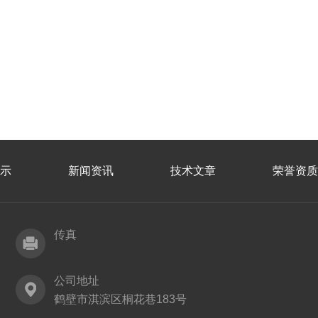
示
新闻资讯
技术文章
荣誉资质
传真
公司地址
鹤壁市淇滨区桐花巷183号