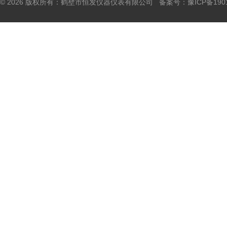
© 2026 版权所有：鹤壁市恒发仪器仪表有限公司 备案号：
豫ICP备190