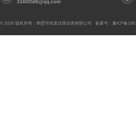
33400586@qq.com
© 2026 版权所有：鹤壁市恒发仪器仪表有限公司 备案号：
豫ICP备190