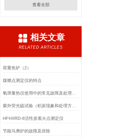
查看全部
相关文章
RELATED ARTICLES
荷重焦炉（2）
煤燃点测定仪的特点
氧弹量热仪使用中的常见故障及处理方法
紫外荧光硫试验（积炭现象和处理方法）
HFHXRD-8活性炭着火点测定仪
节能马弗炉的​故障及排除