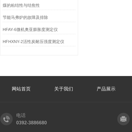
​煤的粘结性与结焦性
节能马弗炉的故障及排除
HFAY-6微机奥亚膨胀度测定仪
HFHXNY-2活性炭耐压强度测定仪
网站首页
关于我们
产品展示
电话
0392-3886680