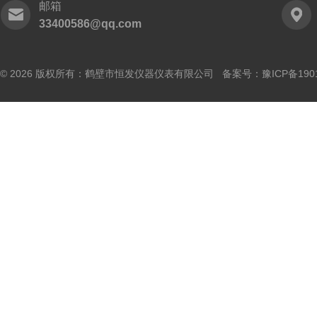
邮箱
33400586@qq.com
© 2026 版权所有：鹤壁市恒发仪器仪表有限公司 备案号：
豫ICP备190