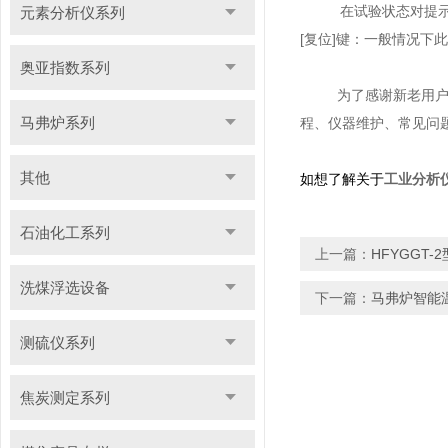
在试验状态对提示
元素分析仪系列
[复位]键：一般情况下
奥亚指数系列
为了感谢新老用
马弗炉系列
程、仪器维护、常见问
其他
如想了解关于
工业分析
石油化工系列
上一篇：
HFYGGT
洗煤浮选设备
下一篇：
马弗炉智能
测硫仪系列
焦炭测定系列