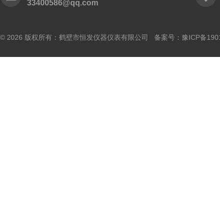
33400586@qq.com
© 2026 版权所有：鹤壁市恒发仪器仪表有限公司 备案号：
豫ICP备190