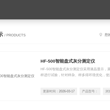
示
您
/ PRODUCTS
HF-500智能盘式灰分测定仪
HF-500智能盘式灰分测定仪采用液晶显示
样进行试验，针对样杂、样多得环境优化，使
更新时间：
2026-03-17
产品型号：
浏