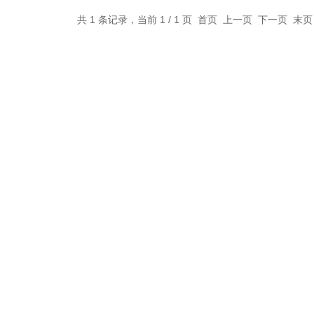
共 1 条记录，当前 1 / 1 页 首页 上一页 下一页 末