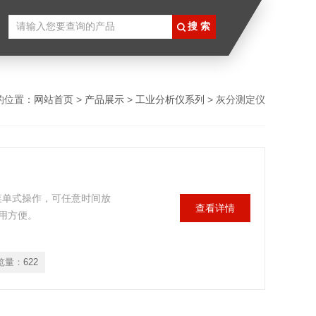
的位置：
网站首页
>
产品展示
>
工业分析仪系列
> 灰分测定仪
，菜单式操作，可任意时间放
查看详情
用方便。
览量：
622