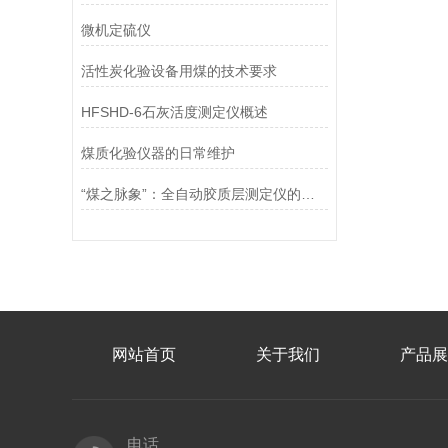
微机定硫仪
活性炭化验设备用煤的技术要求
HFSHD-6石灰活度测定仪概述
煤质化验仪器的日常维护
“煤之脉象”：全自动胶质层测定仪的操作要领与使用守则
网站首页
关于我们
产品展
电话