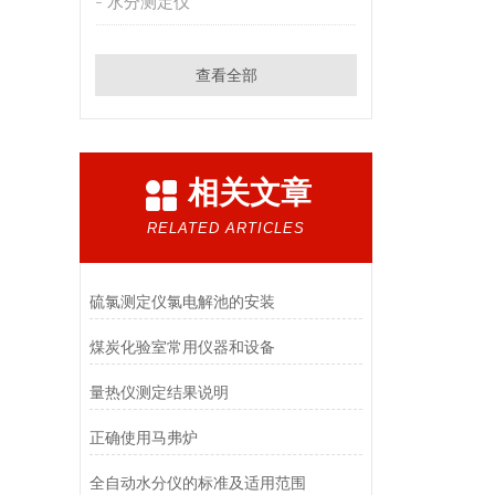
水分测定仪
查看全部
相关文章
RELATED ARTICLES
硫氯测定仪​氯电解池的安装
煤炭化验室常用仪器和设备
量热仪测定结果说明
正确使用马弗炉
全自动水分仪的标准及适用范围