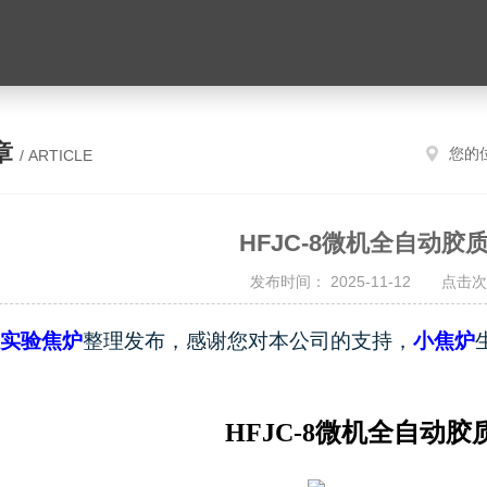
章
您的
/ ARTICLE
HFJC-8微机全自动胶
发布时间： 2025-11-12 点击次
实验焦炉
整理发布，感谢您对本公司的支持，
小焦炉
HFJC-8
微机全自动胶