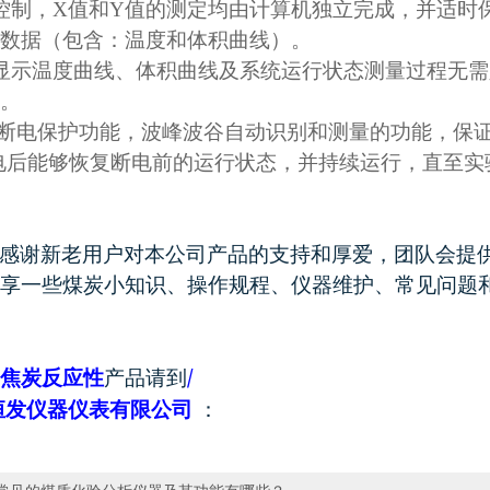
控制，X值和Y值的测定均由计算机独立完成，并适时
数据（包含：温度和体积曲线）。
显示温度曲线、体积曲线及系统运行状态测量过程无需
。
有断电保护功能，波峰波谷自动识别和测量的功能，保
电后能够恢复断电前的运行状态，并持续运行，直至实
感谢新老用户对本公司产品的支持和厚爱，团队会提
享一些煤炭小知识、操作规程、仪器维护、常见问题
/
焦炭反应性
产品请到
恒发仪器仪表有限公司
：