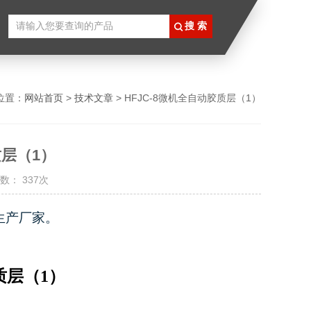
位置：
网站首页
>
技术文章
> HFJC-8微机全自动胶质层（1）
质层（1）
数： 337次
生产厂家。
质层（1）