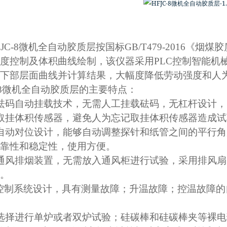
JC-8
微机全自动胶质层按国标GB/T479-2016《
度控制及体积曲线绘制，该仪器采用PLC控制智能机
下部层面曲线并计算结果，大幅度降低劳动强度和人
C-8微机全自动胶质层的主要特点：
砝码自动挂载技术，无需人工挂载砝码，无杠杆设计，
取挂体积传感器，避免人为忘记取挂体积传感器造成试
自动对位设计，能够自动调整探针和纸管之间的平行角
靠性和稳定性，使用方便。
通风排烟装置，无需放入通风柜进行试验，采用排风扇
。
C控制系统设计，具有测量故障；升温故障；控温故障
选择进行单炉或者双炉试验；硅碳棒和硅碳棒夹等裸电