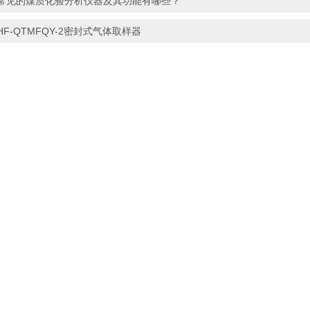
常见的煤质化验分析仪器及其功能有哪些？
HF-QTMFQY-2密封式气体取样器