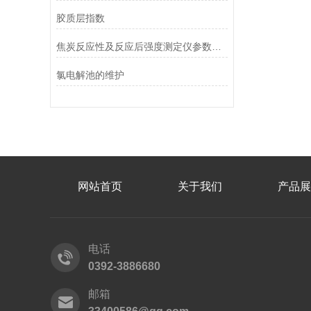
胶质层指数
焦炭反应性及反应后强度测定仪参数介绍
氯电解池的维护
网站首页
关于我们
产品展
电话
0392-3886680
邮箱