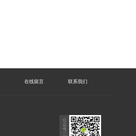
在线留言
联系我们
公
众
号
二