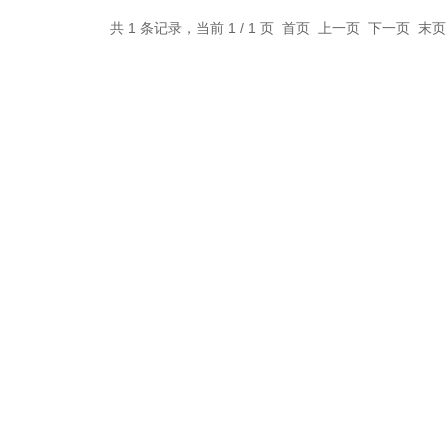
共 1 条记录，当前 1 / 1 页 首页 上一页 下一页 末