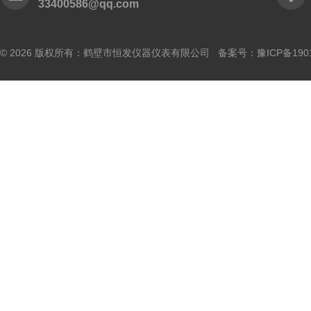
33400586@qq.com
© 2026 版权所有：鹤壁市恒发仪器仪表有限公司 备案号：
豫ICP备190