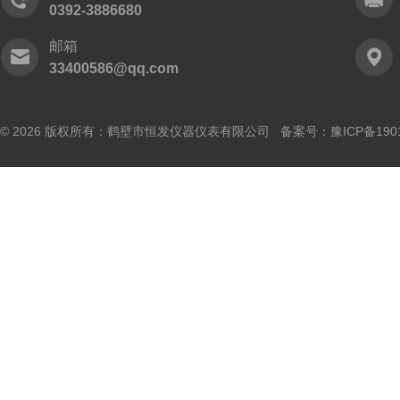
0392-3886680
邮箱
33400586@qq.com
© 2026 版权所有：鹤壁市恒发仪器仪表有限公司 备案号：
豫ICP备190