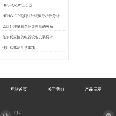
HFSFQ-1型二分器
HFHW-GP高频红外碳硫分析仪分析软件
原煤处理量和单位处理量的关系
焦炭反应性的电器设备安装要求
使用马弗炉注意事项
网站首页
关于我们
产品展示
电话