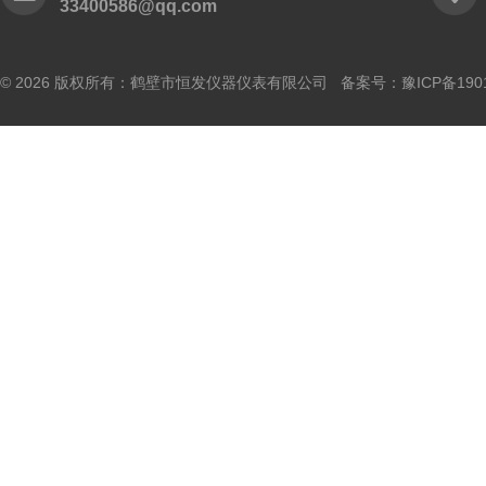
33400586@qq.com
© 2026 版权所有：鹤壁市恒发仪器仪表有限公司 备案号：
豫ICP备190