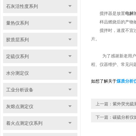
石灰活性度系列
搅拌器是放置
电解
样品燃烧后的产物
量热仪系列
搅拌时，速度不宜
片。
胶质层系列
为了感谢新老用
定硫仪系列
程、仪器维护、常见问
水分测定仪
如想了解关于
煤质分析
工业分析设备
上一篇：
紫外荧光硫
灰熔点测定仪
下一篇：
碳硫分析仪
着火点测定仪系列