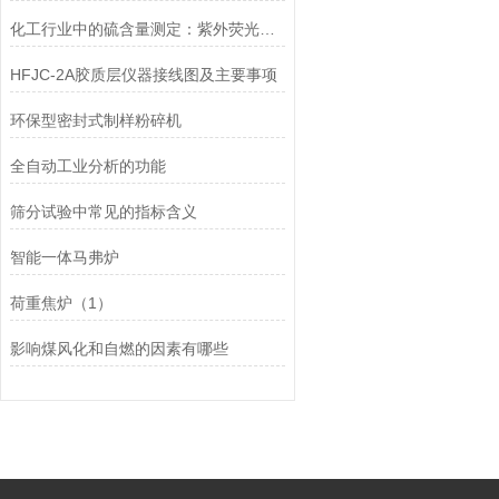
化工行业中的硫含量测定：紫外荧光测硫仪的重要性
HFJC-2A胶质层仪器接线图及主要事项
环保型密封式制样粉碎机
全自动工业分析的功能
筛分试验中常见的指标含义
智能一体马弗炉
荷重焦炉（1）
影响煤风化和自燃的因素有哪些