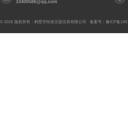
33400586@qq.com
© 2026 版权所有：鹤壁市恒发仪器仪表有限公司 备案号：
豫ICP备190