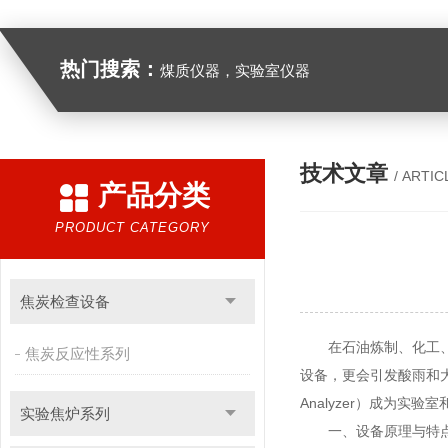
热门搜索：
煤质仪器，实验室仪器
技术文章
/ ARTIC
产品分类
PRODUCT CATEGORY
焦炭检查设备
在石油炼制、化工、环
焦炭反应性系列
设备，更会引发酸雨和大气
Analyzer）成为实
实验焦炉系列
一、设备原理与特