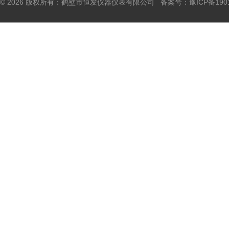
© 2026 版权所有：鹤壁市恒发仪器仪表有限公司 备案号：
豫ICP备190