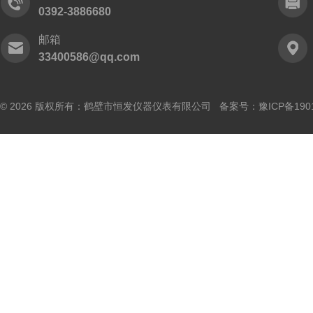
0392-3886680
邮箱
33400586@qq.com
© 2026 版权所有：鹤壁市恒发仪器仪表有限公司 备案号：
豫ICP备190