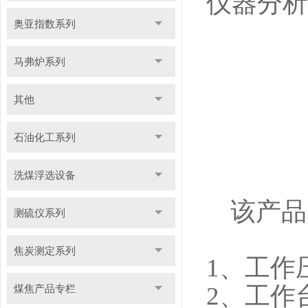
仪器分析
奥亚指数系列
马弗炉系列
其他
石油化工系列
洗煤浮选设备
该产品
测硫仪系列
焦炭测定系列
1
、工作
2
、工作台
煤焦产品专栏