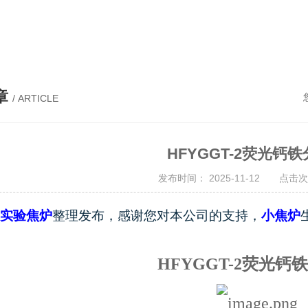
章
/ ARTICLE
HFYGGT-2荧光钙
发布时间： 2025-11-12 点击次
实验焦炉
整理发布，感谢您对本公司的支持，
小焦炉
HFYGGT-2
荧光钙铁