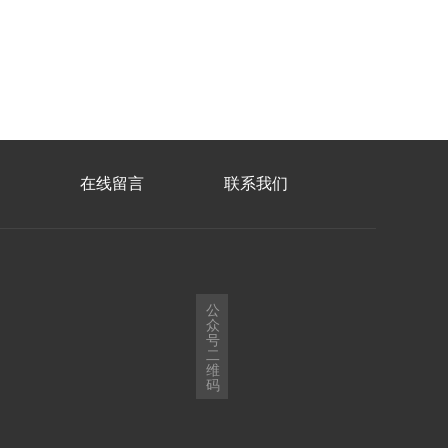
在线留言
联系我们
公
众
号
二
维
码