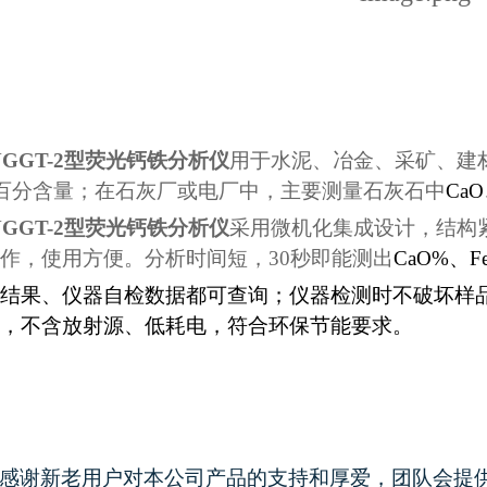
YGGT-2型荧光钙铁分析仪
用于水泥、冶金、采矿、建
百分含量；在石灰厂或电厂中，主要测量石灰石中
CaO
YGGT-2型荧光钙铁分析仪
采用微机化集成设计，结构
作，使用方便。分析时间短，30秒即能测出
CaO%、
F
结果、仪器自检数据都可查询；仪器检测时不破坏样
，不含放射源、低耗电，符合环保节能要求。
感谢新老用户对本公司产品的支持和厚爱，团队会提