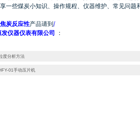
享一些煤炭小知识、操作规程、仪器维护、常见问题
/
焦炭反应性
产品请到
恒发仪器仪表有限公司
：
粒度分析方法
HFY-01手动压片机