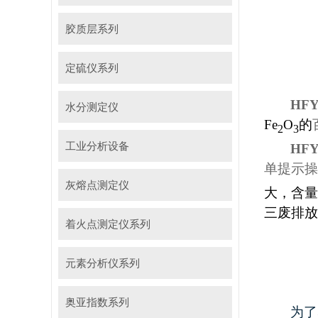
胶质层系列
定硫仪系列
HF
水分测定仪
Fe
O
的
2
3
工业分析设备
HF
单提示操
灰熔点测定仪
大，含量
三废排放
着火点测定仪系列
元素分析仪系列
奥亚指数系列
为了