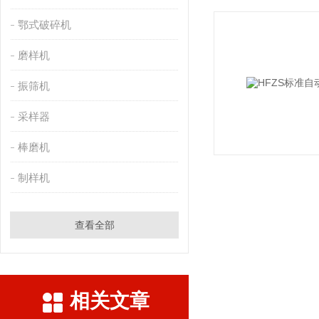
鄂式破碎机
磨样机
振筛机
采样器
棒磨机
制样机
查看全部
相关文章