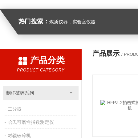
热门搜索：
煤质仪器，实验室仪器
产品展示
/ PROD
产品分类
PRODUCT CATEGORY
制样破碎系列
二分器
哈氏可磨性指数测定仪
对辊破碎机