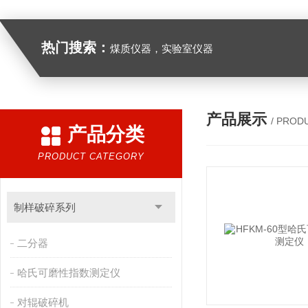
热门搜索：
煤质仪器，实验室仪器
产品展示
/ PROD
产品分类
PRODUCT CATEGORY
制样破碎系列
二分器
哈氏可磨性指数测定仪
对辊破碎机