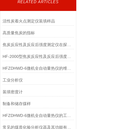
RELATED ARTICLES
活性炭着火点测定仪​装填样品
高质量焦炭的指标
焦炭反应性及反应后强度测定仪在探索炭材料属性中的应用
HF-2000型焦炭反应性及反应后强度测定仪产品介绍
HFZDHWD-6微机全自动量热仪的维护和检查
工业分析仪
装填密度计
制备和储存煤样
HFZDHWD-6微机全自动量热仪的工作原理
常见的煤质化验分析仪器及其功能有哪些？