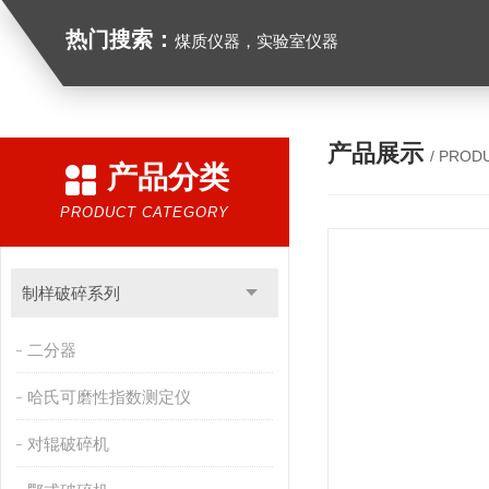
热门搜索：
煤质仪器，实验室仪器
产品展示
/ PROD
产品分类
PRODUCT CATEGORY
制样破碎系列
二分器
哈氏可磨性指数测定仪
对辊破碎机