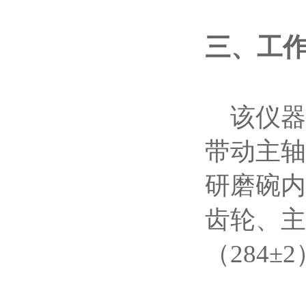
三、工
该仪器
带动主轴
研磨碗内
齿轮、主
（284±