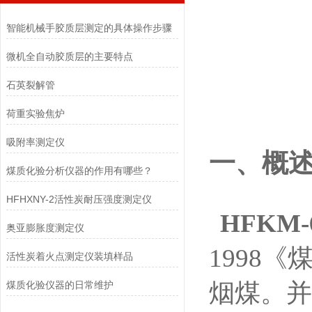
智能机械手胶质层测定的具体操作步骤
微机全自动胶质层的主要特点
石英裂解管
荷重实验焦炉
吸附率测定仪
一、概
煤质化验分析仪器的作用有哪些？
HFHXNY-2活性炭耐压强度测定仪
HFKM
奥亚膨胀度测定仪
1998
活性炭着火点测定仪​装填样品
烟煤。并
煤质化验仪器的日常维护