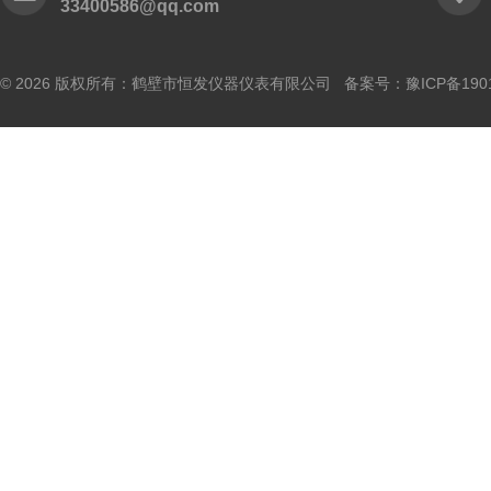
33400586@qq.com
© 2026 版权所有：鹤壁市恒发仪器仪表有限公司 备案号：
豫ICP备190