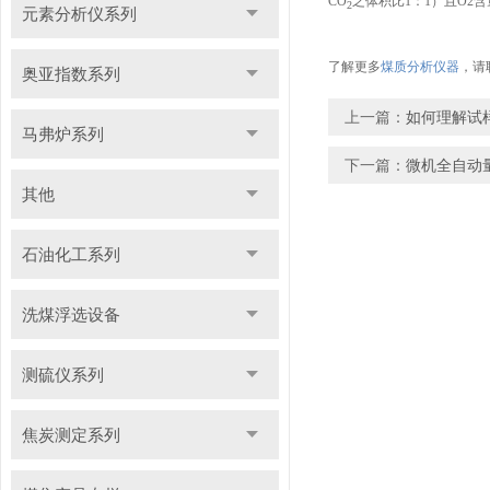
CO
之体积比1：1）且O2含
2
元素分析仪系列
了解更多
煤质分析仪器
，请
奥亚指数系列
上一篇：
如何理解试样
马弗炉系列
下一篇：
微机全自动
其他
石油化工系列
洗煤浮选设备
测硫仪系列
焦炭测定系列