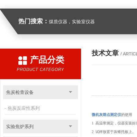
热门搜索：
煤质仪器，实验室仪器
技术文章
/ ARTIC
产品分类
PRODUCT CATEGORY
焦炭检查设备
焦炭反应性系列
微机灰熔点测定仪
的使用
1 高温带测定，仪器安装
实验焦炉系列
2 试样放置于灰锥托板上。