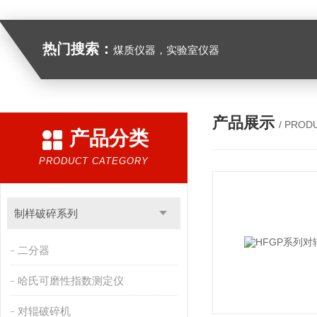
热门搜索：
煤质仪器，实验室仪器
产品展示
/ PROD
产品分类
PRODUCT CATEGORY
制样破碎系列
二分器
哈氏可磨性指数测定仪
对辊破碎机