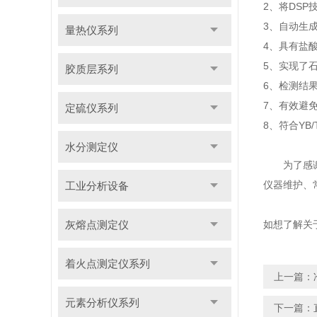
2、将DS
3、自动生
量热仪系列
4、具有盐
5、实现了
胶质层系列
6、检测结
7、有效避
定硫仪系列
8、符合YB
水分测定仪
为了感谢新
仪器维护、
工业分析设备
灰熔点测定仪
如想了解关
着火点测定仪系列
上一篇：
元素分析仪系列
下一篇：