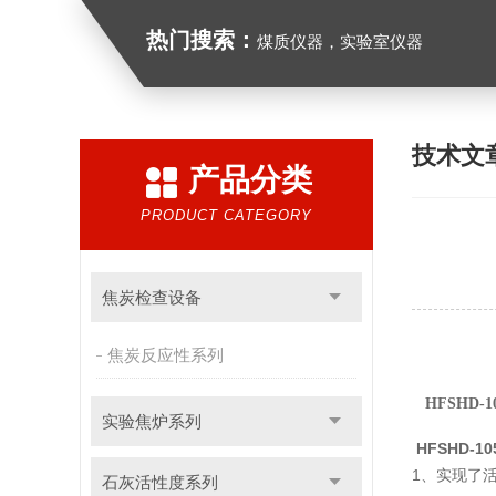
热门搜索：
煤质仪器，实验室仪器
技术文
产品分类
PRODUCT CATEGORY
焦炭检查设备
焦炭反应性系列
HFSHD
实验焦炉系列
HFSHD-
1、实现了
石灰活性度系列