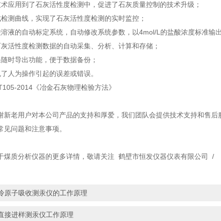
P技术应用到了石灰活性度检测中，促进了石灰质量控制的技术升级；
成检测曲线，实现了石灰活性度检测的实时监控；
酸溶液的自动标定系统，自动修改系统参数，以4mol/L的盐酸浓度标准输
石灰活性度检测数据的自动采集、分析、计算和存储；
果随时导出功能，便于数据备份；
免了人为操作引起的误差或错误。
/T105-2014《冶金石灰物理检验方法》
老用户对本公司产品的支持和厚爱，我们团队会提供技术支持和售后服
常见问题和注意事项。
于煤质分析仪器的更多详情，敬请关注 鹤壁市恒发仪器仪表有限公司 / 
冷原子吸收测汞仪的工作原理
直接进样测汞仪工作原理