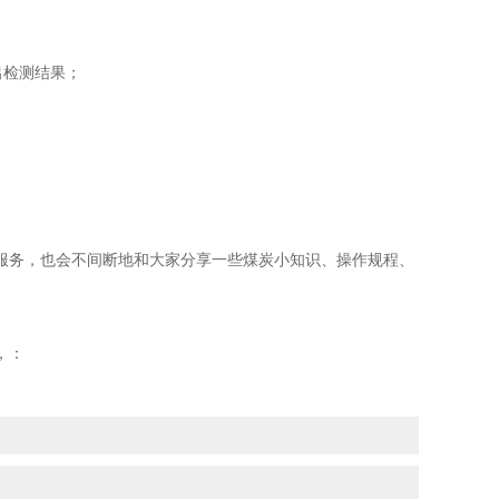
出检测结果；
务，也会不间断地和大家分享一些煤炭小知识、操作规程、
，：