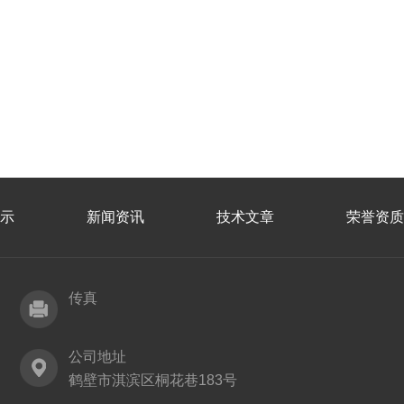
示
新闻资讯
技术文章
荣誉资质
传真
公司地址
鹤壁市淇滨区桐花巷183号