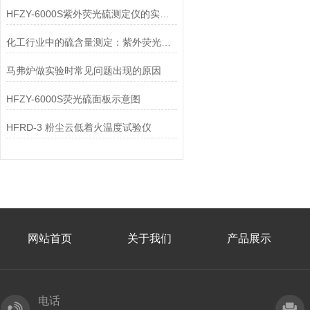
HFZY-6000S紫外荧光硫测定仪的实验条件
化工行业中的硫含量测定：紫外荧光测硫仪的重要性
马弗炉做实验时常见问题出现的原因
HFZY-6000S荧光硫面板示意图
HFRD-3 粉尘云低着火温度试验仪
网站首页
关于我们
产品展示
电话