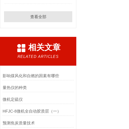
查看全部
相关文章
RELATED ARTICLES
影响煤风化和自燃的因素有哪些
​量热仪的种类
微机定硫仪
HFJC-8微机全自动胶质层（一）
预测焦炭质量技术