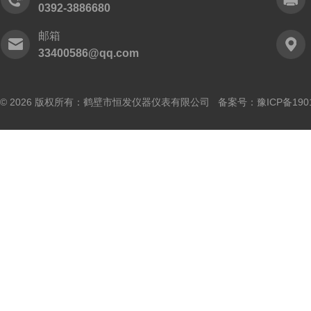
0392-3886680
邮箱
33400586@qq.com
© 2026 版权所有：鹤壁市恒发仪器仪表有限公司 备案号：
豫ICP备190