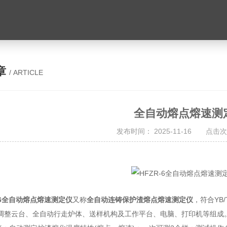
章
/ ARTICLE
全自动熔点熔速测
发布时间： 2025-11-16 点击次
-6全自动熔点熔速测定仪
又称
全自动连铸保护渣熔点熔速测定仪
，符合YB
调整云台、全自动行走炉体、送样机构及工作平台、电脑、打印机等组成