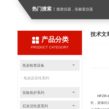
热门搜索：
煤质仪器，实验室仪器
技术文
产品分类
PRODUCT CATEGORY
焦炭检查设备
焦炭反应性系列
实验焦炉系列
HFZR
机，摄像机
石灰活性度系列