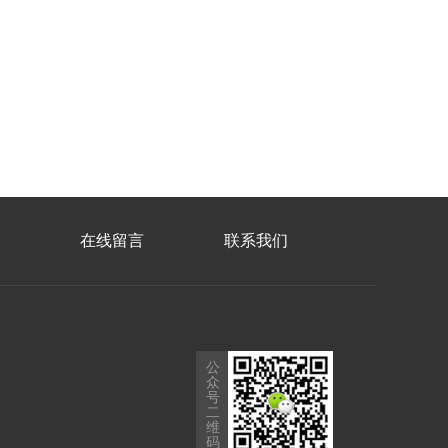
在线留言
联系我们
公
众
号
二
维
码