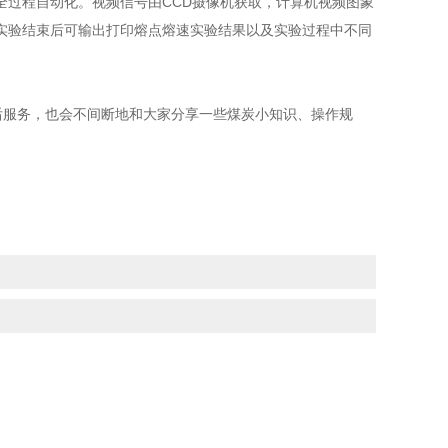
全过程自动化。
视频信号由CCD摄像机获取，计算机视频图象
实验结束后可输出打印熔点熔速实验结果以及实验过程中不同
后服务，也会不间断地和大家分享一些煤炭小知识、操作规