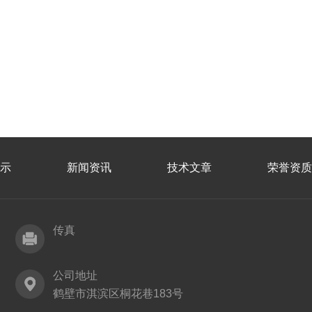
示
新闻资讯
技术文章
荣誉资质
传真
公司地址
鹤壁市淇滨区桐花巷183号