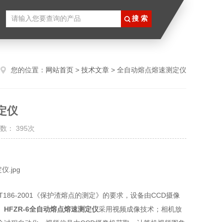
您的位置：
网站首页
>
技术文章
> 全自动熔点熔速测定仪
定仪
数： 395次
/T186-2001《保护渣熔点的测定》的要求，设备由CCD摄像
。
HFZR-6全自动熔点熔速测定仪
采用视频成像技术；相机放