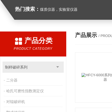
热门搜索：
煤质仪器，实验室仪器
产品展示
/ PROD
产品分类
PRODUCT CATEGORY
制样破碎系列
二分器
哈氏可磨性指数测定仪
对辊破碎机