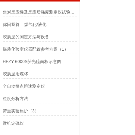
焦炭反应性及反应后强度测定仪试验步骤
你问我答---煤气化/液化
胶质层的测定方法与设备
煤质化验室仪器配置参考方案（1）
HFZY-6000S荧光硫面板示意图
胶质层用煤杯
全自动熔点熔速测定仪
粒度分析方法
荷重实验焦炉（3）
微机定硫仪