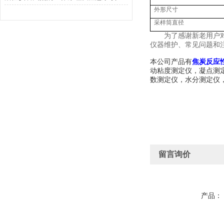
外形尺寸
采样筒直径
为了感谢新老用户
仪器维护、常见问题和
本公司产品有
焦炭反应
动粘度测定仪，
凝点测
数测定仪，水分测定仪
留言询价
产品：