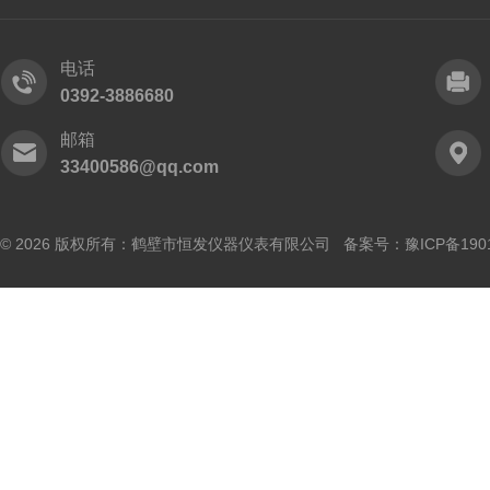
电话
0392-3886680
邮箱
33400586@qq.com
© 2026 版权所有：鹤壁市恒发仪器仪表有限公司 备案号：
豫ICP备190