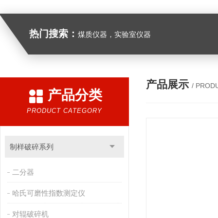
热门搜索：
煤质仪器，实验室仪器
产品展示
/ PROD
产品分类
PRODUCT CATEGORY
制样破碎系列
二分器
哈氏可磨性指数测定仪
对辊破碎机