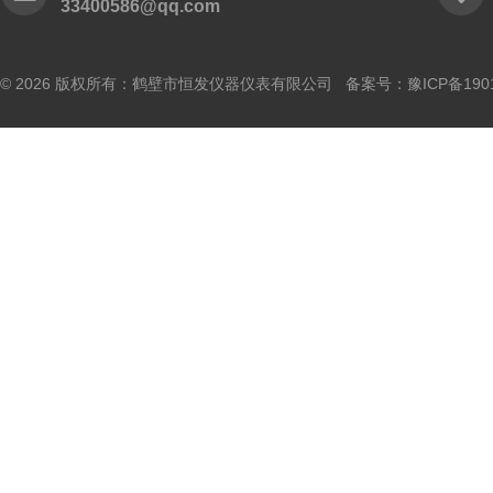
33400586@qq.com
© 2026 版权所有：鹤壁市恒发仪器仪表有限公司 备案号：
豫ICP备190