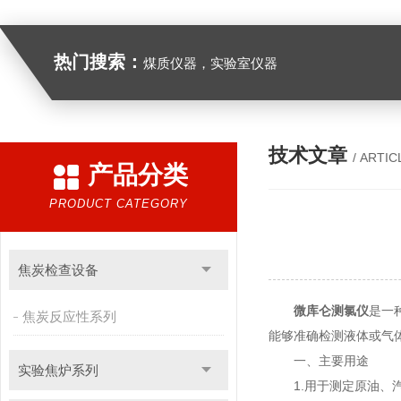
热门搜索：
煤质仪器，实验室仪器
技术文章
/ ARTIC
产品分类
PRODUCT CATEGORY
焦炭检查设备
微库仑测氯仪
是一
焦炭反应性系列
能够准确检测液体或气
一、主要用途
实验焦炉系列
1.用于测定原油、汽