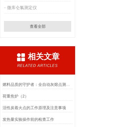
微库仑氯测定仪
查看全部
相关文章
RELATED ARTICLES
燃料品质的守护者：全自动灰熔点测定仪解析
荷重焦炉（2）
活性炭着火点的工作原理及注意事项
发热量实验操作前的检查工作