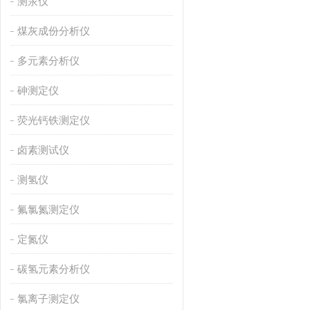
测汞仪
煤灰成份分析仪
多元素分析仪
砷测定仪
荧光钙铁测定仪
卤素测试仪
测氢仪
氟氯氮测定仪
定氮仪
碳氢元素分析仪
氯离子测定仪