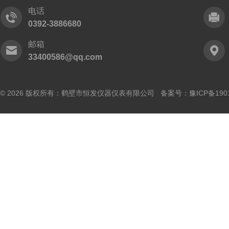
电话
0392-3886680
邮箱
33400586@qq.com
© 2026 版权所有：鹤壁市恒发仪器仪表有限公司 备案号：
豫ICP备190