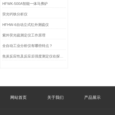
HFWK-500A智能一体马弗炉
荧光钙铁分析仪
HFHW-6自动立式红外测硫仪
紫外荧光硫测定仪工作原理
全自动工业分析仪有哪些特点？
焦炭反应性及反应后强度测定仪在探索炭材料属性中的应用
网站首页
关于我们
产品展示