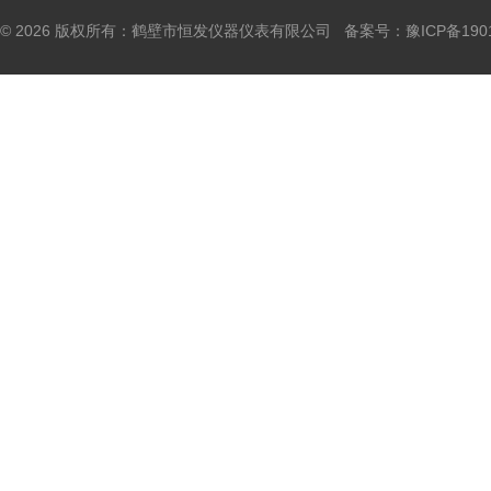
© 2026 版权所有：鹤壁市恒发仪器仪表有限公司 备案号：
豫ICP备190