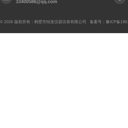
33400586@qq.com
© 2026 版权所有：鹤壁市恒发仪器仪表有限公司 备案号：
豫ICP备190