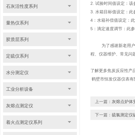
2. 试验时间值设定：
石灰活性度系列
3. 水箱目标值设定：
4：水箱补偿值设定：此
量热仪系列
5：滴定速度调节：此参
胶质层系列
为了感谢新老用
程、仪器维护、常见问
定硫仪系列
了解更多
焦炭反应性
产
水分测定仪
鹤壁市恒发仪器仪表有
工业分析设备
上一篇：
灰熔点炉体
灰熔点测定仪
下一篇：
硫氯测定仪
着火点测定仪系列