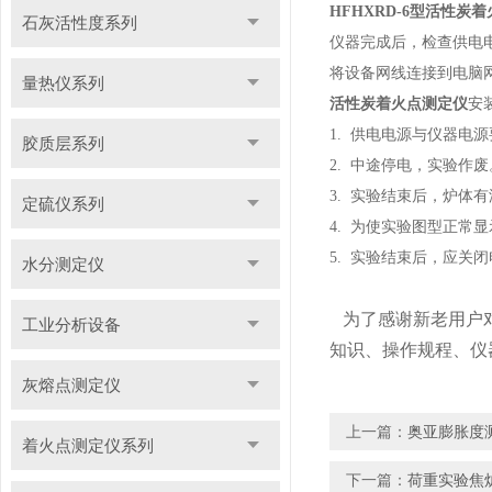
HFHXRD-6型活性炭
石灰活性度系列
仪器完成后，检查供电
将设备网线连接到电脑
量热仪系列
活性炭着火点测定仪
安
1. 供电电源与仪器电
胶质层系列
2. 中途停电，实验作
3. 实验结束后，炉体
定硫仪系列
4. 为使实验图型正常显
5. 实验结束后，应关
水分测定仪
为了感谢新老用户对
工业分析设备
知识、操作规程、仪
灰熔点测定仪
上一篇：
奥亚膨胀度
着火点测定仪系列
下一篇：
荷重实验焦