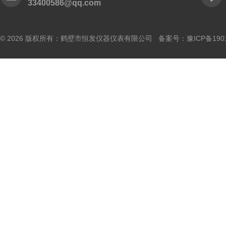
33400586@qq.com
© 2026 版权所有：鹤壁市恒发仪器仪表有限公司 备案号：
豫ICP备190