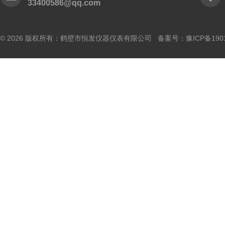
33400586@qq.com
© 2026 版权所有：鹤壁市恒发仪器仪表有限公司 备案号：
豫ICP备190