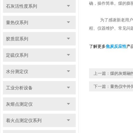
确，操作简单。煤的膨
石灰活性度系列
为了感谢新老用
量热仪系列
程、仪器维护、常见问
胶质层系列
了解更多
产
焦炭反应性
定硫仪系列
水分测定仪
上一篇：
煤的灰熔融
下一篇：
量热仪中外
工业分析设备
灰熔点测定仪
着火点测定仪系列