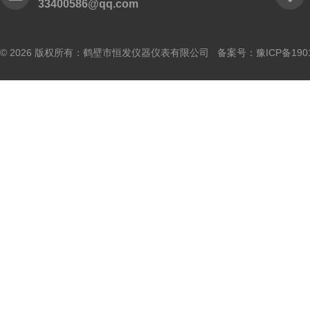
33400586@qq.com
© 2026 版权所有：鹤壁市恒发仪器仪表有限公司 备案号：
豫ICP备190