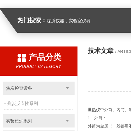
热门搜索：
煤质仪器，实验室仪器
技术文章
/ ARTIC
产品分类
PRODUCT CATEGORY
焦炭检查设备
焦炭反应性系列
量热仪
中外筒、内筒、
1、外筒：
实验焦炉系列
外筒为金属（一般都用