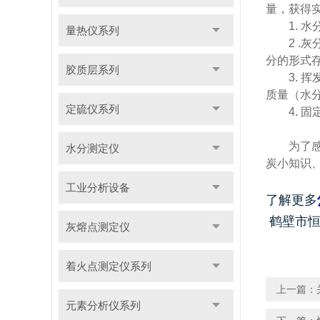
量，获得
1.
水
量热仪系列
2 .
灰
分的形式
胶质层系列
3.
挥
质量（水
定硫仪系列
4.
固
为了
水分测定仪
炭小知识
工业分析设备
了解更多
鹤壁市恒
灰熔点测定仪
着火点测定仪系列
上一篇：
元素分析仪系列