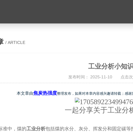
章
/ ARTICLE
工业分析小知
发布时间： 2025-11-10 点击次
焦炭热强度
本文章由
整理发布，如果对本章内容感兴趣请转载；感谢
一起分享关于工业分
标准中，煤的
工业分析
包括煤的水分、灰分、挥发分和固定碳等