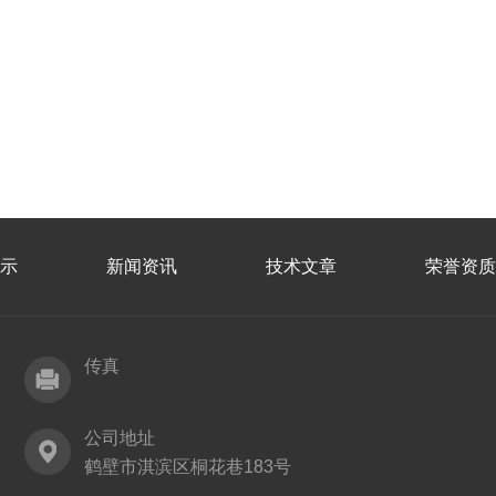
示
新闻资讯
技术文章
荣誉资质
传真
公司地址
鹤壁市淇滨区桐花巷183号