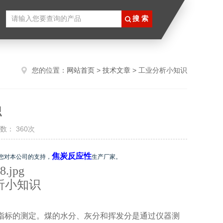
您的位置：
网站首页
>
技术文章
> 工业分析小知识
识
数： 360次
焦炭反应性
您对本公司的支持，
生产厂家。
析小知识
指标的测定。煤的水分、灰分和挥发分是通过仪器测