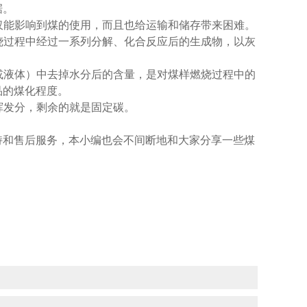
据。
仅能影响到煤的使用，而且也给运输和储存带来困难。
烧过程中经过一系列分解、化合反应后的生成物，以灰
或液体）中去掉水分后的含量，是对煤样燃烧过程中的
品的煤化程度。
挥发分，剩余的就是固定碳。
持和售后服务，本小编也会不间断地和大家分享一些煤