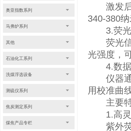
激发后，
奥亚指数系列
340-3
马弗炉系列
3.荧光
荧光信号
其他
光强度，
石油化工系列
4.数据
洗煤浮选设备
仪器通过
用校准曲
测硫仪系列
主要特
焦炭测定系列
1.高灵
煤焦产品专栏
紫外荧光