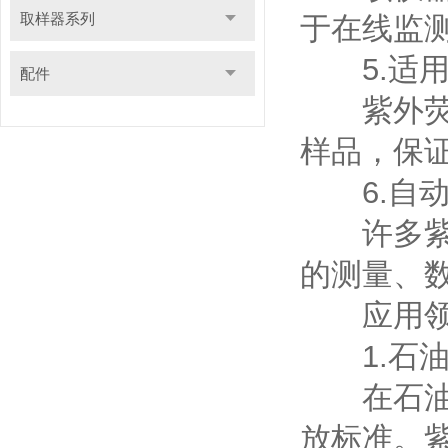
取样器系列
于在线监
5.适用
配件
紫外荧光
样品，保
6.自动
许多紫外
的测量、
应用领
1.石油
在石油炼
放标准。