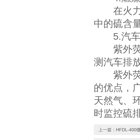
在火力发
中的硫含
5.汽车
紫外荧光
测汽车排
紫外荧光
的优点，
天然气、
时监控硫
上一篇：
HFDL-4