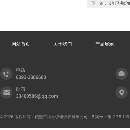
下一篇：
节能马弗炉
网站首页
关于我们
产品展示
电话
0392-3886680
邮箱
33400586@qq.com
© 2026 版权所有：鹤壁市恒发仪器仪表有限公司 备案号：
豫ICP备190