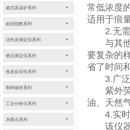
常低浓度的
箱式高温炉系列
适用于痕
粘结指数系列
2.无需
活性炭测定仪系列
与其他分
要复杂的
燃点测定仪系列
省了时间
焦炭反应性系列
3.广泛
制样破碎系列
紫外荧光
油、天然
工业分析仪系列
4.实时
灰熔点系列
该仪器可