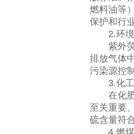
燃料油等
保护和行
2.环境
紫外荧光
排放气体
污染源控
3.化工
在化肥、
至关重要
硫含量符
4.燃煤