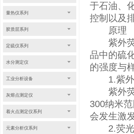
于石油、
量热仪系列
控制以及
原理
胶质层系列
紫外荧光
定硫仪系列
品中的硫
水分测定仪
的强度与
1.紫外
工业分析设备
紫外荧光
灰熔点测定仪
300纳米
着火点测定仪系列
会发生激
2.荧光
元素分析仪系列