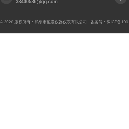
33400586@qq.com
© 2026 版权所有：鹤壁市恒发仪器仪表有限公司 备案号：
豫ICP备190