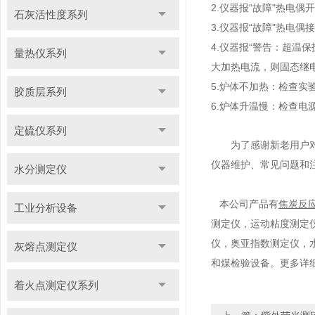
2.仪器报“故障"热电
石灰活性度系列
3.仪器报“故障"热电
4.仪器报“警告：超温
量热仪系列
大加热电流，则固态继
5.炉体不加热：检查实
胶质层系列
6.炉体升温慢：检查电
定硫仪系列
为了感谢新老用户
仪器维护、常见问题和
水分测定仪
本公司产品有
焦炭反
工业分析设备
测定仪，运动粘度测定
仪，奥亚指数测定仪，
灰熔点测定仪
和煤检验设备。更多详
着火点测定仪系列