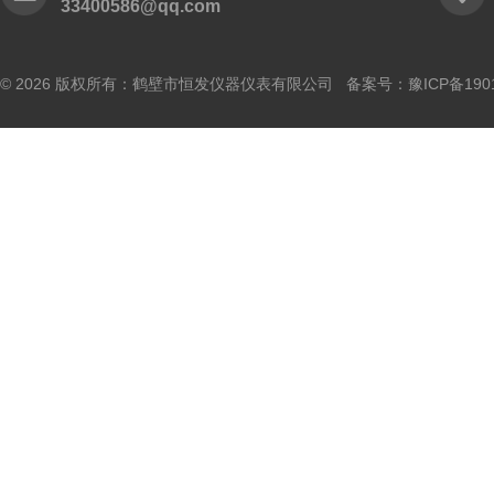
33400586@qq.com
© 2026 版权所有：鹤壁市恒发仪器仪表有限公司 备案号：
豫ICP备190