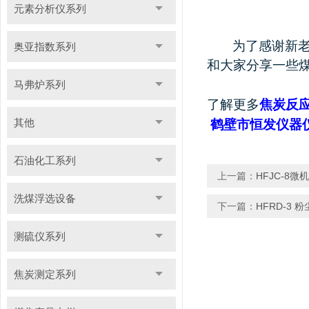
元素分析仪系列
为了感谢新
奥亚指数系列
和大家分享一些
马弗炉系列
了解更多
焦炭反
其他
鹤壁市恒发仪器
石油化工系列
上一篇：
HFJC-8
洗煤浮选设备
下一篇：
HFRD-3
测硫仪系列
焦炭测定系列