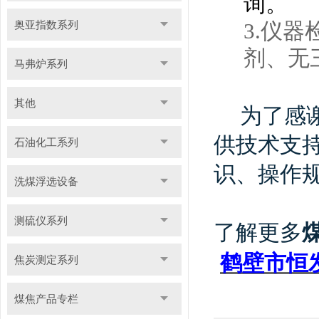
询。
3.仪
奥亚指数系列
剂、无
马弗炉系列
其他
为了感
供技术支
石油化工系列
识、操作
洗煤浮选设备
测硫仪系列
了解更多
鹤壁市恒
焦炭测定系列
煤焦产品专栏