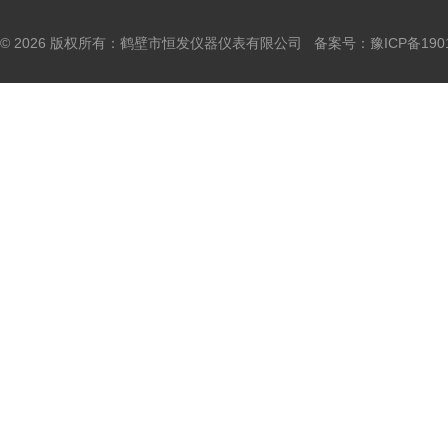
© 2026 版权所有：鹤壁市恒发仪器仪表有限公司 备案号：
豫ICP备190