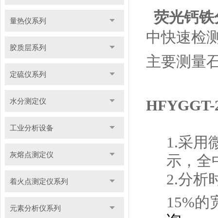
荧光钙铁
量热仪系列
中快速检
胶质层系列
主要测量
定硫仪系列
HFYGG
水分测定仪
工业分析设备
1.采
灰熔点测定仪
示，全
2.分析
着火点测定仪系列
15%的
元素分析仪系列