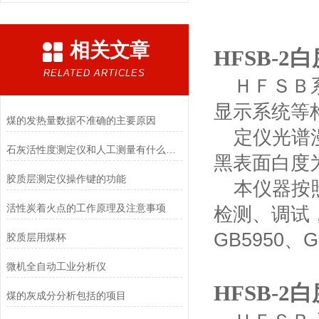
相关文章
HFSB-2
RELATED ARTICLES
ＨＦＳＢ
显示系统等
煤的发热量数据不准确的主要原因
定仪光谱
石灰活性度测定仪和人工测量有什么区别？
黑表面白度
胶质层测定仪操作键的功能
本仪器按
活性炭着火点的工作原理及注意事项
检测、调试
GB5950
、
G
胶质层用煤杯
微机全自动工业分析仪
HFSB-2
煤的灰成分分析包括的项目