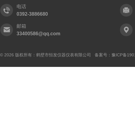
电话
0392-3886680
邮箱
33400586@qq.com
© 2026 版权所有：鹤壁市恒发仪器仪表有限公司 备案号：
豫ICP备190