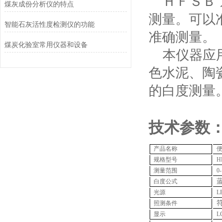
ＨＦＳＢ
煤灰成份分析仪​的特点
测量。可以
智能石灰活性度检测仪的功能
准确测量。
煤炭化验室常用仪器和设备
本仪器应
色水泥、陶
的白度测量
技术参数
产品名称
规格型号
H
测量范围
0
白度公式
光源
L
照测条件
显示
L