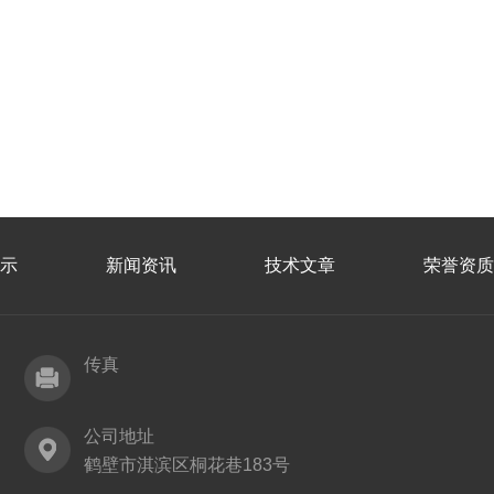
示
新闻资讯
技术文章
荣誉资质
传真
公司地址
鹤壁市淇滨区桐花巷183号