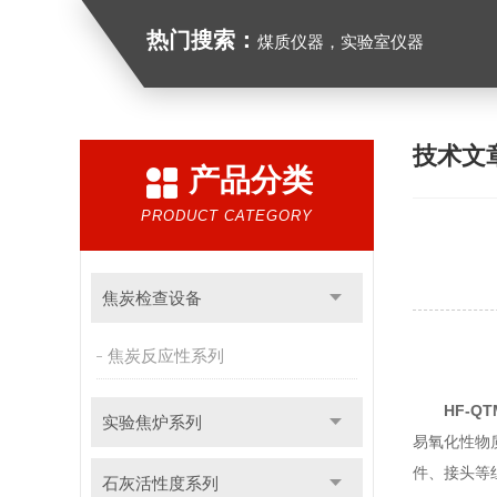
热门搜索：
煤质仪器，实验室仪器
技术文
产品分类
PRODUCT CATEGORY
焦炭检查设备
焦炭反应性系列
HF-Q
实验焦炉系列
易氧化性物
件、接头等
石灰活性度系列