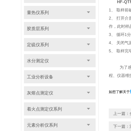
HF-Q
1、 取样
量热仪系列
2、 打开
作，此时样
胶质层系列
3、 循环
4、 关闭
定硫仪系列
5、 取样完
水分测定仪
为了
程、仪器维
工业分析设备
如想了解关于
灰熔点测定仪
着火点测定仪系列
上一篇：
元素分析仪系列
下一篇：