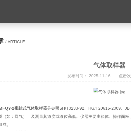
章
/ ARTICLE
气体取样器
发布时间： 2025-11-16 点击次
TMFQY-2密封式气体取样器
是参照SH/T0233-92、HG/T20615-200
质（如：煤气），及测量其浓度或液位高低。仪器主要由箱体、操作面板
组成。