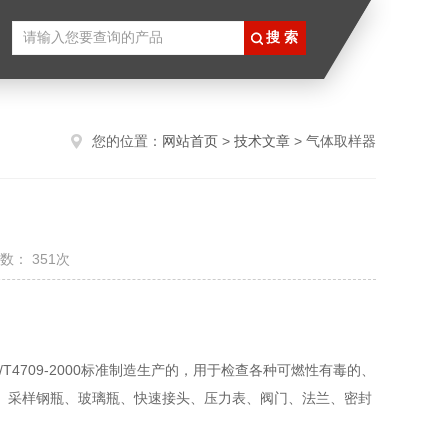
您的位置：
网站首页
>
技术文章
> 气体取样器
数： 351次
9、JB /T4709-2000标准制造生产的，用于检查各种可燃性有毒的、
、采样钢瓶、玻璃瓶、快速接头、压力表、阀门、法兰、密封