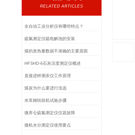
RELATED ARTICLES
全自动工业分析仪有哪些特点？
硫氯测定仪硫电解池的安装
煤的发热量数据不准确的主要原因
HFSHD-6石灰活度测定仪概述
直接进样测汞仪工作原理
煤炭为什么要进行洗选
米库姆转鼓机试验步骤
微库仑硫氯测定仪仪器故障
微机水分测定仪​使用要点