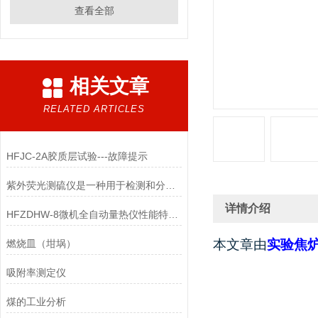
查看全部
相关文章
RELATED ARTICLES
HFJC-2A胶质层试验---故障提示
紫外荧光测硫仪是一种用于检测和分析石油的仪器
详情介绍
HFZDHW-8微机全自动量热仪性能特点及技术参数
本文章由
实验焦
燃烧皿（坩埚）
吸附率测定仪
煤的工业分析