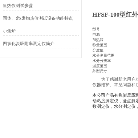
量热仪测试步骤
HFSF-100
固体、危/废物热值测试设备功能特点
型号
小焦炉
电源
加热源
四氯化炭吸附率测定仪简介
称量范围
分度值
水分测量范围
水分分辨率
温度范围
外型尺寸
为了感谢新老用户
仪器维护、常见问题和
本公司产品有
焦炭反应
动粘度测定仪，
凝点测
数测定仪，水分测定仪