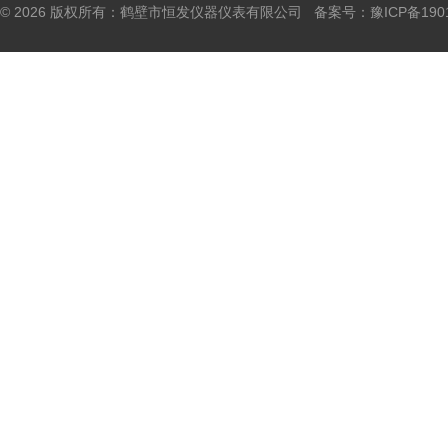
© 2026 版权所有：鹤壁市恒发仪器仪表有限公司 备案号：
豫ICP备190