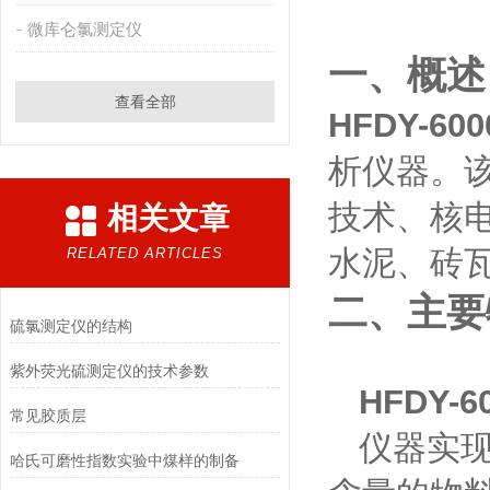
微库仑氯测定仪
一、概述
查看全部
HFDY-6
析仪器。
技术、核
相关文章
水泥、砖
RELATED ARTICLES
二、主要
硫氯测定仪的结构
紫外荧光硫测定仪的技术参数
HFDY-
常见胶质层
仪器实
哈氏可磨性指数实验中煤样的制备