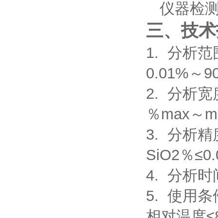
仪器检测
三、技术
1. 分析范
0.01%～
2. 分析宽
％max～
3. 分析精
SiO2％≤0
4. 分析时
5. 使用条件
相对温度≤