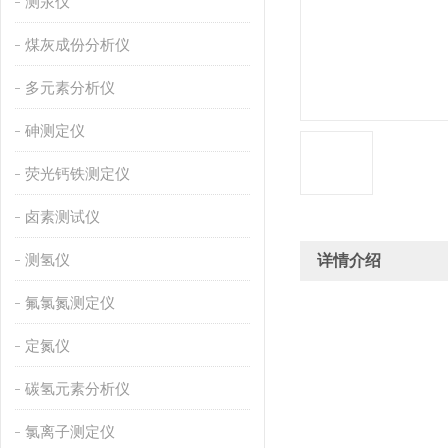
测汞仪
煤灰成份分析仪
多元素分析仪
砷测定仪
荧光钙铁测定仪
卤素测试仪
测氢仪
详情介绍
氟氯氮测定仪
定氮仪
碳氢元素分析仪
氯离子测定仪