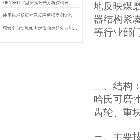
HFYGGT-2型荧光钙铁分析仪概述
地反映煤
使用焦炭反应性及反应后强度测定仪进行反应性与强度测试
器结构紧
双管全自动氟氯测定仪滴定部分功能特点
等行业部
二、结构
哈氏可磨
齿轮、重
三、主要