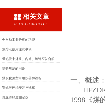
相关文章
RELATED ARTICLES
全自动工业分析的功能
灰熔点使用注意事项
量热仪中外筒、内筒、氧弹应符合的工艺要求
试验焦炉的用途
一、概述
煤炭化验室常用仪器和设备
鄂式破碎机安装与试车
HFZD
奥亚膨胀度测定仪
1998
《煤