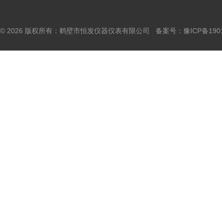
© 2026 版权所有：鹤壁市恒发仪器仪表有限公司 备案号：
豫ICP备190