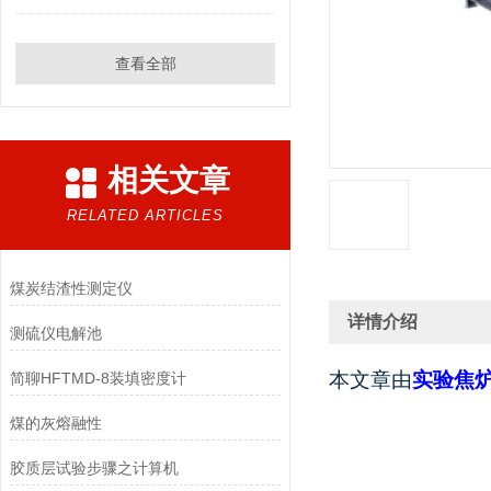
查看全部
相关文章
RELATED ARTICLES
煤炭结渣性测定仪
详情介绍
测硫仪电解池
本文章由
实验焦
简聊HFTMD-8装填密度计
煤的灰熔融性
胶质层试验步骤之计算机